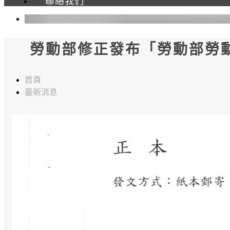
聯絡我們
勞動部修正發布「勞動部勞動
首頁
最新消息