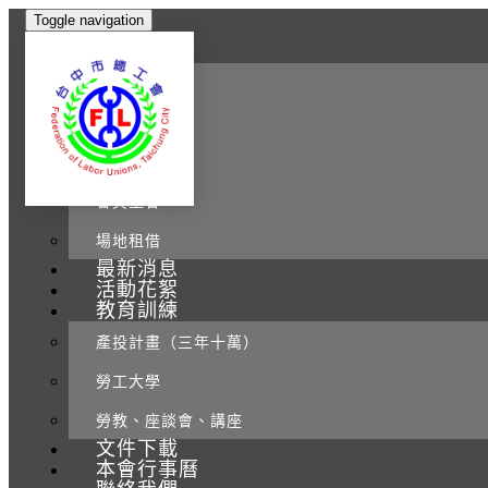
Toggle navigation
本會介紹
本會簡介
理監事介紹
組織章程
會員工會
場地租借
最新消息
活動花絮
教育訓練
產投計畫（三年十萬）
勞工大學
勞教、座談會、講座
文件下載
本會行事曆