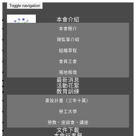
Toggle navigation
本會介紹
本會簡介
理監事介紹
組織章程
會員工會
場地租借
最新消息
活動花絮
教育訓練
產投計畫（三年十萬）
勞工大學
勞教、座談會、講座
文件下載
本會行事曆