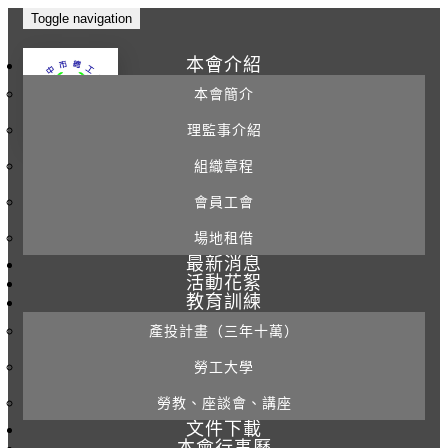
Toggle navigation
本會介紹
本會簡介
理監事介紹
組織章程
會員工會
場地租借
最新消息
活動花絮
教育訓練
產投計畫（三年十萬）
勞工大學
勞教、座談會、講座
文件下載
本會行事曆