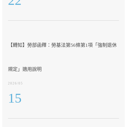
22
【轉知】勞部函釋：勞基法第56條第1項「強制退休
規定」適用說明
2026/05
15