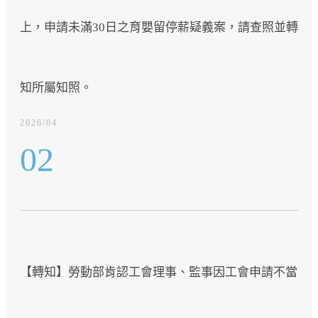
上，申請未滿30日之育嬰留停薪疑義案，請查照並轉
知所屬知照。
2026/04
02
【轉知】勞動部肯認工會理事、監事因工會申請不當