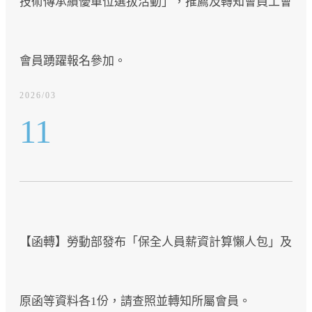
技術傳承績優單位選拔活動」，推薦及轉知會員工會
會員踴躍報名參加。
2026/03
11
【函轉】勞動部發布「保全人員薪資計算懶人包」及
原函等資料各1份，請查照並轉知所屬會員。