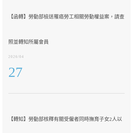
【函轉】勞動部檢送罹癌勞工相關勞動權益案，請查
照並轉知所屬會員
2026/04
27
【轉知】勞動部核釋有關受僱者同時撫育子女2人以