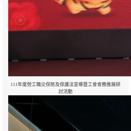
111年度勞工職災保險及保護法宣導暨工會會務推展研
討活動