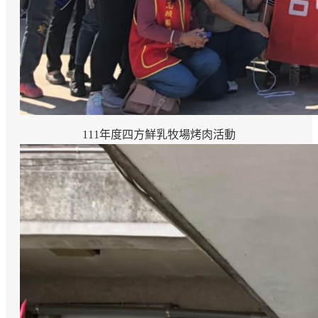
111年度四方鮮乳牧場烤肉活動