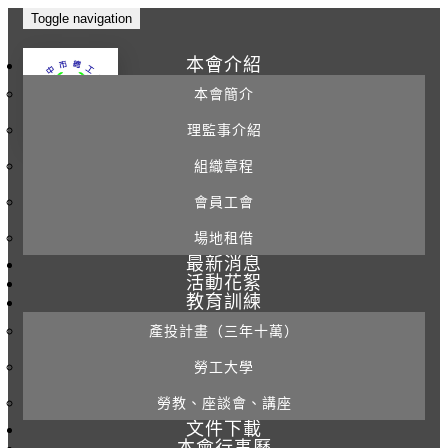
Toggle navigation
本會介紹
本會簡介
理監事介紹
組織章程
會員工會
場地租借
最新消息
活動花絮
教育訓練
產投計畫（三年十萬）
勞工大學
勞教、座談會、講座
文件下載
本會行事曆