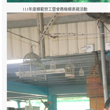
111年度模範勞工暨會務楷模表揚活動